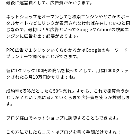
最後に運営費として、広告費がかかります。
ネットショップをオープンしても検索エンジンやどこかのポー
タルサイトなどにリンクが表示されなければ存在しないのと同
じなので、最初はPPC広告といってGoogleやYahoo!の検索エ
ンジンに広告を出す必要があります。
PPC広告で１クリックいくらかかるかはGoogleのキーワード
プランナーで調べることができます。
仮に1クリック100円の商品を扱ったとして、月間1000クリッ
クされたら月10万円かかりますね。
成約率が5%だとしたら50件売れますから、これで採算合うか
どうか？という風に考えていくらまで広告費を使うか検討しま
す。
ブログ経由でネットショップに誘導することもできます。
この方法でしたらコストはブログを書く手間だけですね！