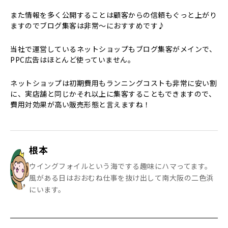
また情報を多く公開することは顧客からの信頼もぐっと上がり
ますのでブログ集客は非常〜におすすめです♪
当社で運営しているネットショップもブログ集客がメインで、
PPC広告はほとんど使っていません。
ネットショップは初期費用もランニングコストも非常に安い割
に、実店舗と同じかそれ以上に集客することもできますので、
費用対効果が高い販売形態と言えますね！
根本
ウイングフォイルという海でする趣味にハマってます。
風がある日はおおむね仕事を抜け出して南大阪の二色浜
にいます。