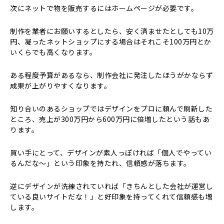
次にネットで物を販売するにはホームページが必要です。
制作を業者にお願いするとしたら、安く済ませたとしても10万
円、凝ったネットショップにする場合はそれこそ100万円とか
いくらでも高くなります。
ある程度予算があるなら、制作会社に発注したほうがかならず
成果が上がりやすくなります。
知り合いのあるショップではデザインをプロに頼んで刷新した
ところ、売上が300万円から600万円に倍増したという話もあ
ります。
買い手にとって、デザインが素人っぽければ「個人でやってい
るんだな〜」という印象を持たれ、信頼感が落ちます。
逆にデザインが洗練されていれば「きちんとした会社が運営し
ている良いサイトだな！」と好印象を持ってくれて信頼感も増
します。