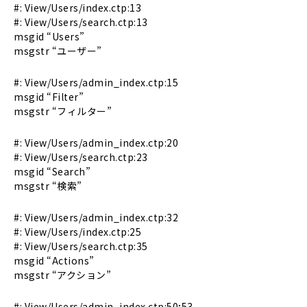
#: View/Users/index.ctp:13
#: View/Users/search.ctp:13
msgid “Users”
msgstr “ユーザー”
#: View/Users/admin_index.ctp:15
msgid “Filter”
msgstr “フィルター”
#: View/Users/admin_index.ctp:20
#: View/Users/search.ctp:23
msgid “Search”
msgstr “検索”
#: View/Users/admin_index.ctp:32
#: View/Users/index.ctp:25
#: View/Users/search.ctp:35
msgid “Actions”
msgstr “アクション”
#: View/Users/admin_index.ctp:50;53