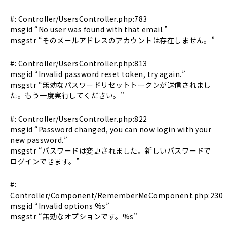
#: Controller/UsersController.php:783
msgid “No user was found with that email.”
msgstr “そのメールアドレスのアカウントは存在しません。”
#: Controller/UsersController.php:813
msgid “Invalid password reset token, try again.”
msgstr “無効なパスワードリセットトークンが送信されまし
た。もう一度実行してください。”
#: Controller/UsersController.php:822
msgid “Password changed, you can now login with your
new password.”
msgstr “パスワードは変更されました。新しいパスワードで
ログインできます。”
#:
Controller/Component/RememberMeComponent.php:230
msgid “Invalid options %s”
msgstr “無効なオプションです。%s”