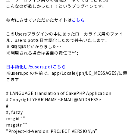
こんなのが欲しかった！！というプラグインです。
参考にさせていただいたサイトは
こちら
このUsersプラグインの中にあったローカライズ用のファイ
ル、users.potを日本語化したので共有いたします。
＃3時間ほどかかりました…
※利用される場合は各自の責任で^^;
日本語化したusers.potこちら
※users.po の名前で、app/Locale/jpn/LC_MESSAGES/に置
きます
# LANGUAGE translation of CakePHP Application
# Copyright YEAR NAME <EMAIL@ADDRESS>
#
#, fuzzy
msgid “”
msgstr “”
“Project-Id-Version: PROJECT VERSION\n”