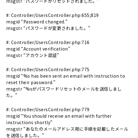
msgstr “パスワードがリセットされました。”
#: Controller/UsersController.php:655;819
msgid “Password changed.”
msgstr “パスワードが変更されました。”
#: Controller/UsersController.php:716
msgid “Account verification”
msgstr “アカウント認証”
#: Controller/UsersController.php:775
msgid “%s has been sent an email with instruction to
reset their password.”
msgstr “%sがパスワードリセットのメールを送信しまし
た。”
#: Controller/UsersController.php:779
msgid “You should receive an email with further
instructions shortly”
msgstr “あなたのメールアドレス宛に手順を記載したメール
を送信しました。”