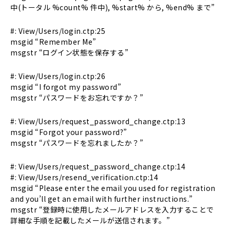
中(トータル %count% 件中), %start% から, %end% まで”
#: View/Users/login.ctp:25
msgid “Remember Me”
msgstr “ログイン状態を保存する”
#: View/Users/login.ctp:26
msgid “I forgot my password”
msgstr “パスワードをお忘れですか？”
#: View/Users/request_password_change.ctp:13
msgid “Forgot your password?”
msgstr “パスワードを忘れましたか？”
#: View/Users/request_password_change.ctp:14
#: View/Users/resend_verification.ctp:14
msgid “Please enter the email you used for registration
and you’ll get an email with further instructions.”
msgstr “登録時に使用したメールアドレスを入力することで
詳細な手順を記載したメールが送信されます。”