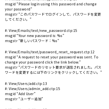
msgid “Please login using this password and change
your password”
msgstr “このパスワードでログインして、パスワードを変更
してください。”
#: View/Emails/text/new_password.ctp:15
msgid “Your new password is: %s”
msgstr “新しいパスワード：%s”
#: View/Emails/text/password_reset_request.ctp:12
msgid “A request to reset your password was sent. To
change your password click the link below.”
msgstr “パスワードのリセット要求が送信されました。パス
ワードを変更するには下のリンクをクリックしてください。”
#: View/Users/add.ctp:13
#: View/Users/admin_add.ctp:15
msgid “Add User”
msgstr “ユーザー追加”