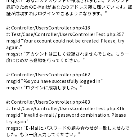
msgstr “あなたのアカウントが作成されました。アカウント
認証のためのE-Mailがあなたのアドレス宛に届いています。認
証が成功すればログインできるようになります。”
#: Controller/UsersController.php:418
#: Test/Case/Controller/UsersControllerTest.php:357
msgid “Your account could not be created. Please, try
again.”
msgstr “アカウントは正しく登録されませんでした。もう一
度はじめから登録を行ってください。”
#: Controller/UsersController.php:462
msgid “%s you have successfully logged in”
msgstr “ログインに成功しました。”
#: Controller/UsersController.php:483
#: Test/Case/Controller/UsersControllerTest.php:316
msgid “Invalid e-mail / password combination. Please
try again”
msgstr “E-Mailとパスワードの組み合わせが一致しませんで
した。もう一度入力してください。”