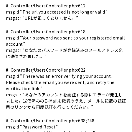
#: Controller/UsersController.php:612
msgid “The url you accessed is not longer valid”
msgstr “URLが正しくありません。”
#: Controller/UsersController.php:618
msgid “Your password was sent to your registered email
account”
msgstr “あなたのパスワードが登録済みのメールアドレス宛
に送信されました。”
#: Controller/UsersController.php:622
msgid “There was an error verifying your account.
Please check the email you were sent, and retry the
verification link.”
msgstr “あなたのアカウントを認証する際にエラーが発生し
ました。送信済みのE-Mailを確認のうえ、メールに記載の認証
用のリンクから再度認証を行ってください。”
#: Controller/UsersController.php:638;748
msgid “Password Reset”