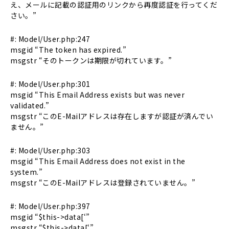
え、メールに記載の認証用のリンクから再度認証を行ってくだ
さい。”
#: Model/User.php:247
msgid “The token has expired.”
msgstr “そのトークンは期限が切れています。”
#: Model/User.php:301
msgid “This Email Address exists but was never
validated.”
msgstr “このE-Mailアドレスは存在しますが認証が済んでい
ません。”
#: Model/User.php:303
msgid “This Email Address does not exist in the
system.”
msgstr “このE-Mailアドレスは登録されていません。”
#: Model/User.php:397
msgid “$this->data[‘”
msgstr “$this->data[‘”