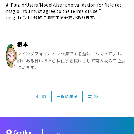
#: Plugin/Users/Model/User.php:validation for field tos
msgid “You must agree to the terms of use.”
msgstr “利用規約に同意する必要があります。”
根本
ウイングフォイルという海でする趣味にハマってます。
風がある日はおおむね仕事を抜け出して南大阪の二色浜
にいます。
≪
前
一覧に戻る
次
≫
ホーム